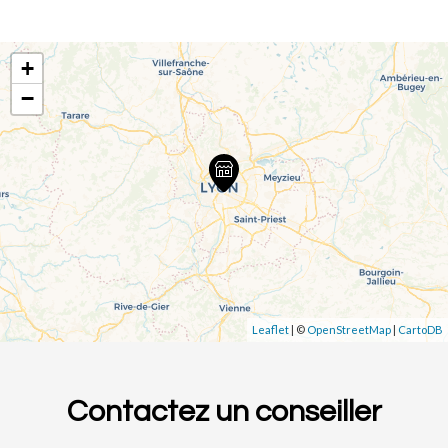
+
−
Leaflet
| ©
OpenStreetMap
|
CartoDB
Contactez un conseiller