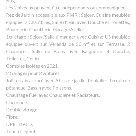
Bus)...
Les 2 niveaux peuvent être indépendants ou communiquer.
Rez de Jardin accessible aux PMR : Séjour, Cuisine meublée
équipée, 2 Chambres, Salle d' eau avec Douche et Toilettes,
Buanderie, Chaufferie, Garage/Atelier.
1er étage : Séjour/Salle à manger avec Cuisine US meublée
équipée ouvert sur Véranda de 50 m² et sur Terrasse, 2
Chambres, Salle de Bains avec Baignoire et Douche,
Toilettes, Cellier.
Combles isolées en 2021.
2 Garages pour 3 voitures.
Joli terrain arboré avec Abris de jardin, Poulailler, Terrain de
pétanque, Bassin avec Poissons.
Chauffage Fuel avec Chaudière et Radiateurs.
Cheminée.
Double vitrage.
Fibre.
DPE : D et D.
Tout à l' égout.