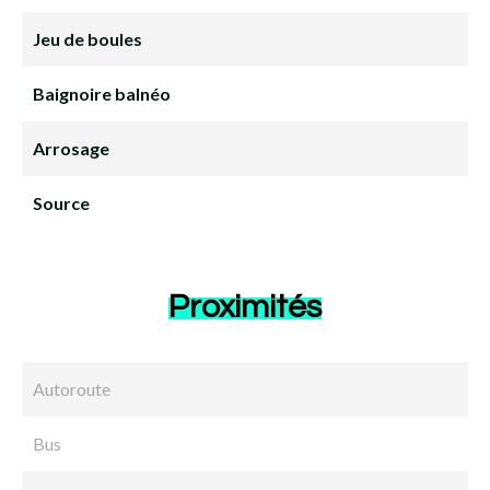
Jeu de boules
Baignoire balnéo
Arrosage
Source
Proximités
Autoroute
Bus