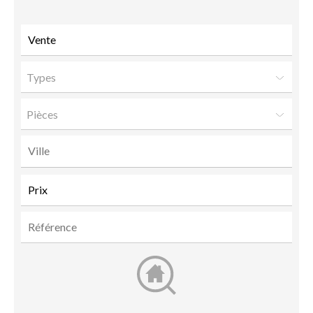
ami
Types
Pièces