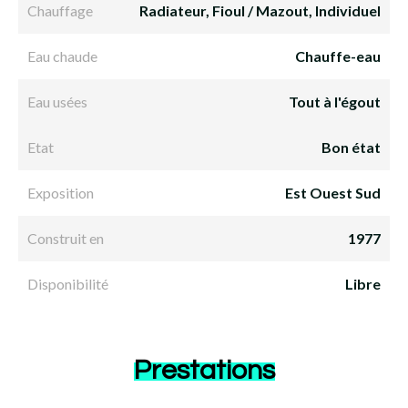
Chauffage
Radiateur, Fioul / Mazout, Individuel
Eau chaude
Chauffe-eau
Eau usées
Tout à l'égout
Etat
Bon état
Exposition
Est Ouest Sud
Construit en
1977
Disponibilité
Libre
Prestations