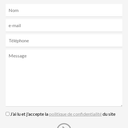
J’ai lu et j'accepte la
politique de confidentialité
du site