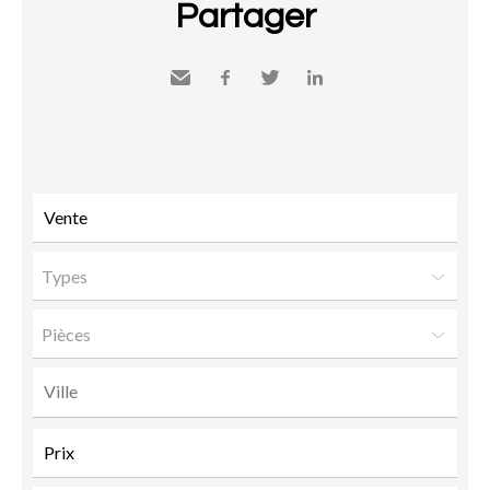
Partager
Envoyer
Facebook
Twitter
LinkedIn
à un
ami
Types
Pièces