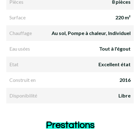
Pièces
8 pièces
Surface
220 m²
Chauffage
Au sol, Pompe à chaleur, Individuel
Eau usées
Tout à l'égout
Etat
Excellent état
Construit en
2016
Disponibilité
Libre
Prestations