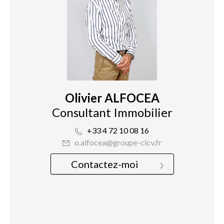
Olivier ALFOCEA
Consultant Immobilier
+33 4 72 10 08 16
o.alfocea@groupe-clcv.fr
Contactez-moi