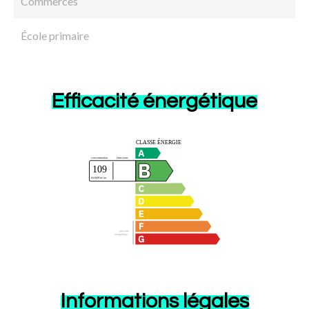
Commerces
École primaire
Efficacité énergétique
Informations légales