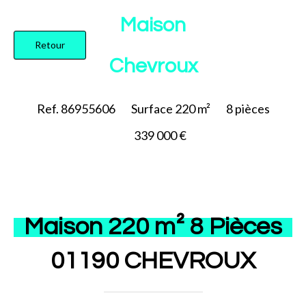
Ajouter à la sélection
Maison
Retour
Chevroux
Ref. 86955606
Surface
220 m²
8
pièces
339 000 €
Maison 220 m² 8 Pièces
01190 CHEVROUX