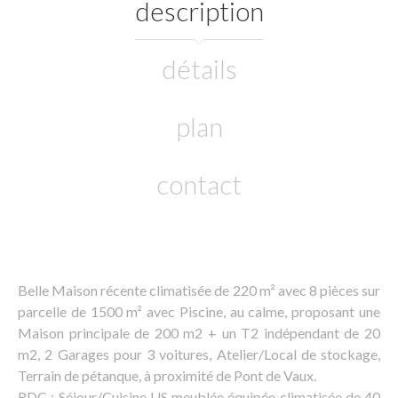
description
détails
plan
contact
Belle Maison récente climatisée de 220 m² avec 8 pièces sur
parcelle de 1500 m² avec Piscine, au calme, proposant une
Maison principale de 200 m2 + un T2 indépendant de 20
m2, 2 Garages pour 3 voitures, Atelier/Local de stockage,
Terrain de pétanque, à proximité de Pont de Vaux.
RDC : Séjour/Cuisine US meublée équipée climatisée de 40