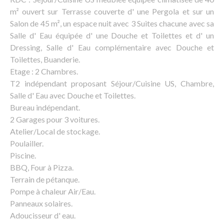
m² ouvert sur Terrasse couverte d' une Pergola et sur un
Salon de 45 m², un espace nuit avec 3 Suites chacune avec sa
Salle d' Eau équipée d' une Douche et Toilettes et d' un
Dressing, Salle d' Eau complémentaire avec Douche et
Toilettes, Buanderie.
Etage : 2 Chambres.
T2 indépendant proposant Séjour/Cuisine US, Chambre,
Salle d' Eau avec Douche et Toilettes.
Bureau indépendant.
2 Garages pour 3 voitures.
Atelier/Local de stockage.
Poulailler.
Piscine.
BBQ, Four à Pizza.
Terrain de pétanque.
Pompe à chaleur Air/Eau.
Panneaux solaires.
Adoucisseur d' eau.