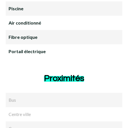
Piscine
Air conditionné
Fibre optique
Portail électrique
Proximités
Bus
Centre ville