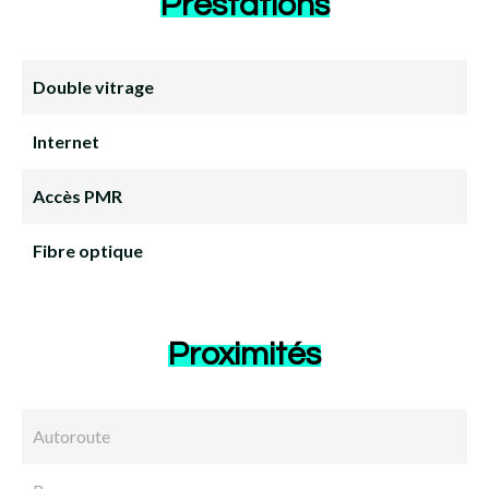
Prestations
Double vitrage
Internet
Accès PMR
Fibre optique
Proximités
Autoroute