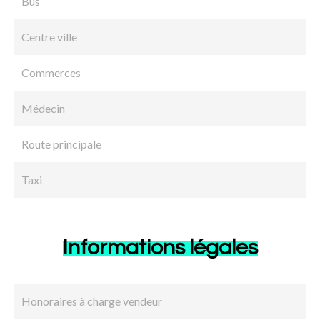
Bus
Centre ville
Commerces
Médecin
Route principale
Taxi
Informations légales
Honoraires à charge vendeur