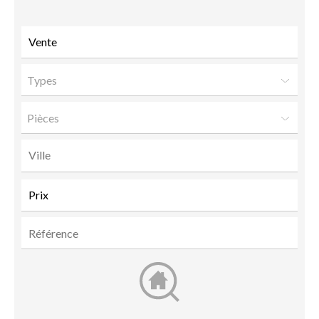
ami
Types
Pièces