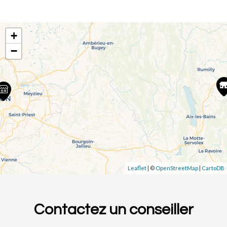
+
−
Leaflet
| ©
OpenStreetMap
|
CartoDB
Contactez un conseiller