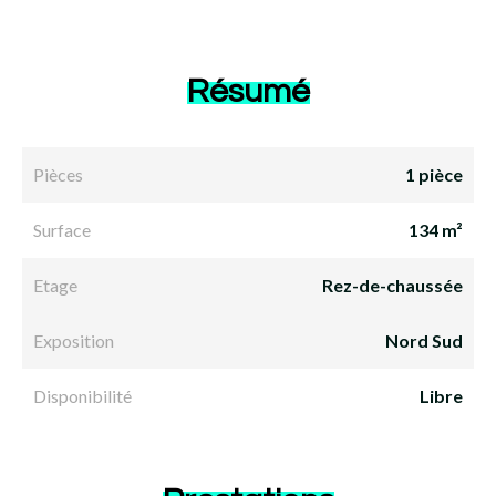
Résumé
Pièces
1 pièce
Surface
134 m²
Etage
Rez-de-chaussée
Exposition
Nord Sud
Disponibilité
Libre