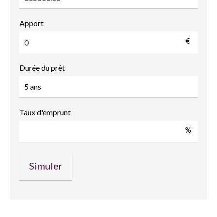
Apport
€
Durée du prêt
Taux d'emprunt
%