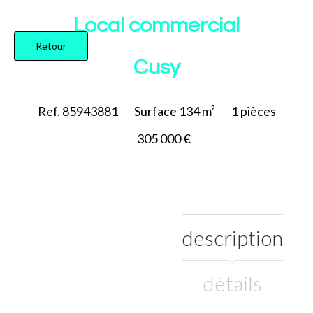
Ajouter à la sélection
Local commercial
Retour
Cusy
Ref. 85943881
Surface
134 m²
1
pièces
305 000 €
description
détails