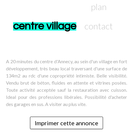
plan
centre village
contact
A 20 minutes du centre d'Annecy, au sein d'un village en fort
développement, très beau local traversant d'une surface de
134m2 au rdc d'une copropriété intimiste. Belle visibilité.
Vendu brut de béton, fluides en attente et vitrines posées.
Toute activité acceptée sauf la restauration avec cuisson.
Ideal pour des professions libérales. Possibilité d'acheter
des garages en sus. A visiter au plus vite.
Imprimer cette annonce