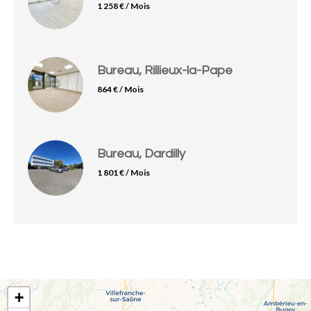
1 258 € / Mois
Bureau, Rillieux-la-Pape
864 € / Mois
Bureau, Dardilly
1 801 € / Mois
+