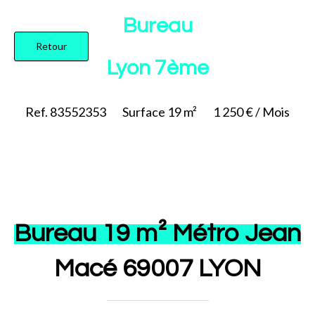
Ajouter à la sélection
Bureau
Retour
Lyon 7ème
Ref. 83552353
Surface
19 m²
1 250 € / Mois
Bureau 19 m² Métro Jean
Macé 69007 LYON