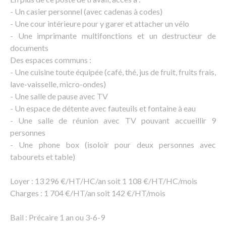
- Un casier personnel (avec cadenas à codes)
- Une cour intérieure pour y garer et attacher un vélo
- Une imprimante multifonctions et un destructeur de
documents
Des espaces communs :
- Une cuisine toute équipée (café, thé, jus de fruit, fruits frais,
lave-vaisselle, micro-ondes)
- Une salle de pause avec TV
- Un espace de détente avec fauteuils et fontaine à eau
- Une salle de réunion avec TV pouvant accueillir 9
personnes
- Une phone box (isoloir pour deux personnes avec
tabourets et table)
Loyer : 13 296 €/HT/HC/an soit 1 108 €/HT/HC/mois
Charges : 1 704 €/HT/an soit 142 €/HT/mois
Bail : Précaire 1 an ou 3-6-9