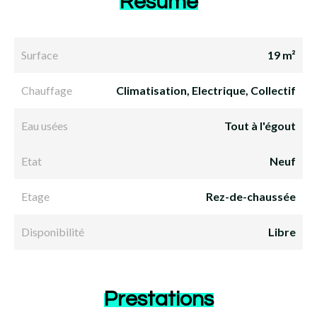
Résumé
Surface
19 m²
Chauffage
Climatisation, Electrique, Collectif
Eau usées
Tout à l'égout
Etat
Neuf
Etage
Rez-de-chaussée
Disponibilité
Libre
Prestations