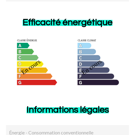
Efficacité énergétique
Informations légales
Énergie - Consommation conventionnelle