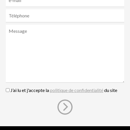
J’ai lu et j'accepte la
politique de confidentialité
du site