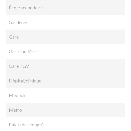
École secondaire
Garderie
Gare
Gare routière
Gare TGV
Hôpital/clinique
Médecin
Métro
Palais des congrès