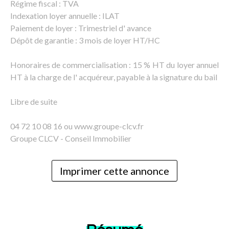
Régime fiscal : TVA
Indexation loyer annuelle : ILAT
Paiement de loyer : Trimestriel d' avance
Dépôt de garantie : 3 mois de loyer HT/HC
Honoraires de commercialisation : 15 % HT du loyer annuel
HT à la charge de l' acquéreur, payable à la signature du bail
Libre de suite
04 72 10 08 16 ou www.groupe-clcv.fr
Groupe CLCV - Conseil Immobilier
Imprimer cette annonce