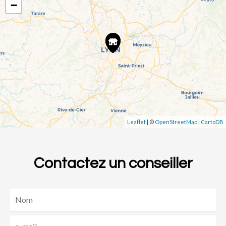
−
Leaflet
| ©
OpenStreetMap
|
CartoDB
Contactez un conseiller