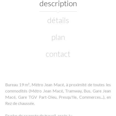
description
détails
plan
contact
Bureau 19 m², Métro Jean Macé, à proximité de toutes les
commodités (Métro Jean Macé, Tramway, Bus, Gare Jean
Macé, Gare TGV Part-Dieu, Presqu'Ile, Commerces...), en
Rez de chaussée.
En plus de ce poste de travail, accès à :