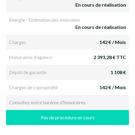
En cours de réalisation
Énergie - Estimation des émissions
En cours de réalisation
Charges
142 € / Mois
Honoraires d'agence
2 393,28 € TTC
Dépôt de garantie
1 108 €
Charges de copropriété
142 € / Mois
Consultez notre barème d'honoraires
Pas de procédure en cours