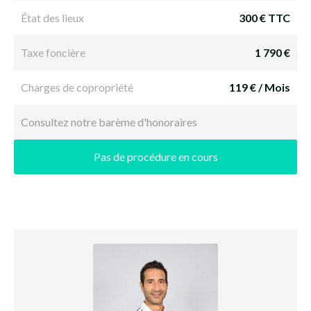
État des lieux
300 € TTC
Taxe foncière
1 790 €
Charges de copropriété
119 € / Mois
Consultez notre barème d'honoraires
Pas de procédure en cours