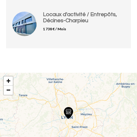
Locaux d'activité / Entrepôts,
Décines-Charpieu
1 738 € / Mois
+
−