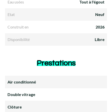
Eau usées
Tout à l'égout
Etat
Neuf
Construit en
2026
Disponibilité
Libre
Prestations
Air conditionné
Double vitrage
Clôture