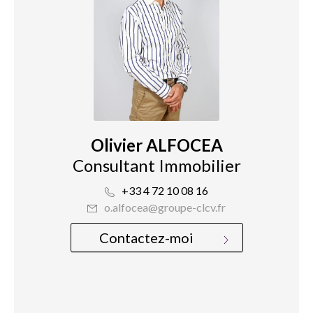
Olivier ALFOCEA
Consultant Immobilier
+33 4 72 10 08 16
o.alfocea@groupe-clcv.fr
Contactez-moi