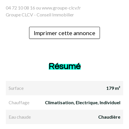
04 72 10 08 16 ou www.groupe-clcv.fr
Groupe CLCV - Conseil Immobilier
Imprimer cette annonce
Résumé
Surface
179 m²
Chauffage
Climatisation, Electrique, Individuel
Eau chaude
Chaudière