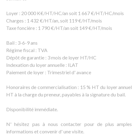
Loyer : 20 000 K€/HT/HC/an soit 1 667 €/HT/HC/mois
Charges : 1 432 €/HT/an, soit 119 €/HT/mois
Taxe foncière : 1 790 €/HT/an soit 149 €/HT/mois
Bail : 3-6-9 ans
Régime fiscal : TVA
Dépôt de garantie : 3 mois de loyer HT/HC
Indexation du loyer annuelle : ILAT
Paiement de loyer : Trimestriel d' avance
Honoraires de commercialisation : 15 % HT du loyer annuel
HT à la charge du preneur, payables à la signature du bail.
Disponibilité immédiate.
N' hésitez pas à nous contacter pour de plus amples
informations et convenir d' une visite.