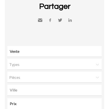
Partager
Envoyer
Facebook
Twitter
LinkedIn
à un
ami
Types
Pièces