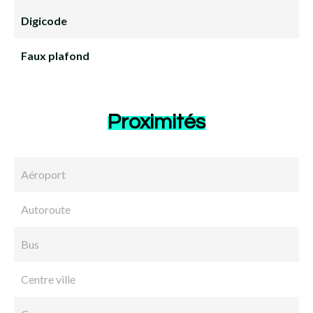
Digicode
Faux plafond
Proximités
Aéroport
Autoroute
Bus
Centre ville