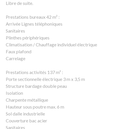
Libre de suite.
Prestations bureaux 42 m² :
Arrivée Lignes téléphoniques
Sanitaires
Plinthes périphériques
Climatisation / Chauffage individuel électrique
Faux plafond
Carrelage
Prestations activités 137 m² :
Porte sectionnelle électrique 3 m x 3,5 m
Structure bardage double peau
Isolation
Charpente métallique
Hauteur sous poutre max. 6 m
Sol dalle industrielle
Couverture bac acier
Sanitaires