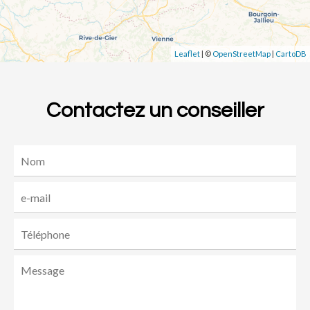
Leaflet
| ©
OpenStreetMap
|
CartoDB
Contactez un conseiller