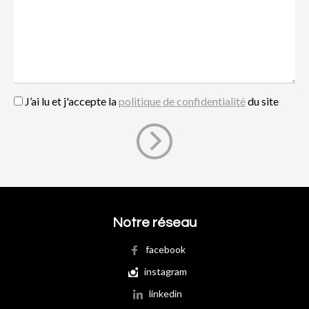
J’ai lu et j'accepte la
politique de confidentialité
du site
Notre réseau
facebook
instagram
linkedin