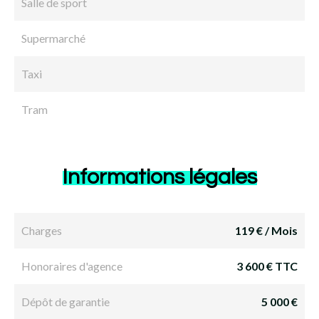
Salle de sport
Supermarché
Taxi
Tram
Informations légales
Charges
119 € / Mois
Honoraires d'agence
3 600 € TTC
Dépôt de garantie
5 000 €