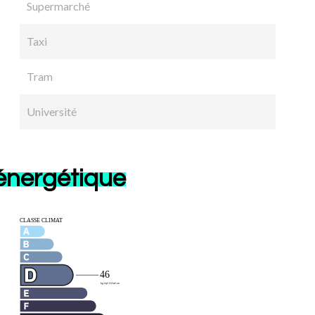
Supermarché
Taxi
Tram
Université
 énergétique