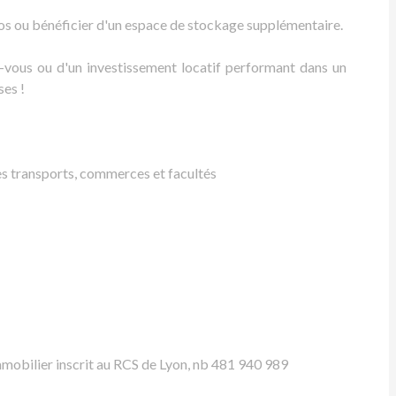
los ou bénéficier d'un espace de stockage supplémentaire.
-vous ou d'un investissement locatif performant dans un
ses !
 transports, commerces et facultés
obilier inscrit au RCS de Lyon, nb 481 940 989