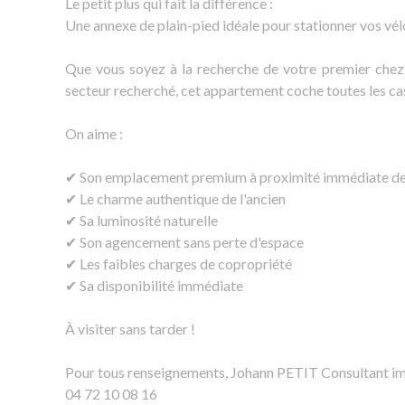
Le petit plus qui fait la différence :
Une annexe de plain-pied idéale pour stationner vos vé
Que vous soyez à la recherche de votre premier chez
secteur recherché, cet appartement coche toutes les ca
On aime :
✔ Son emplacement premium à proximité immédiate des
✔ Le charme authentique de l'ancien
✔ Sa luminosité naturelle
✔ Son agencement sans perte d'espace
✔ Les faibles charges de copropriété
✔ Sa disponibilité immédiate
À visiter sans tarder !
Pour tous renseignements, Johann PETIT Consultant imm
04 72 10 08 16