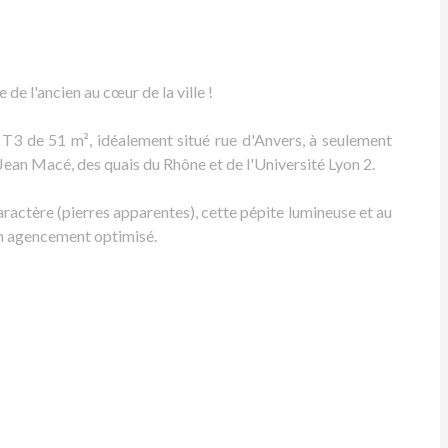
e l'ancien au cœur de la ville !
 T3 de 51 m², idéalement situé rue d'Anvers, à seulement
an Macé, des quais du Rhône et de l'Université Lyon 2.
ractère (pierres apparentes), cette pépite lumineuse et au
on agencement optimisé.