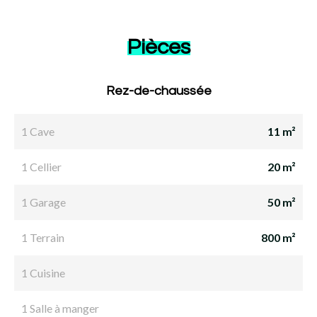
Pièces
Rez-de-chaussée
1 Cave
11 m²
1 Cellier
20 m²
1 Garage
50 m²
1 Terrain
800 m²
1 Cuisine
1 Salle à manger