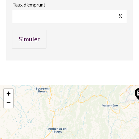
Taux d'emprunt
%
+
−