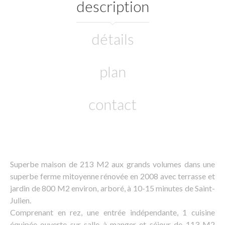
description
détails
plan
contact
Superbe maison de 213 M2 aux grands volumes dans une
superbe ferme mitoyenne rénovée en 2008 avec terrasse et
jardin de 800 M2 environ, arboré, à 10-15 minutes de Saint-
Julien.
Comprenant en rez, une entrée indépendante, 1 cuisine
équipée ouverte sur salle à manger et séjour de 113 M2