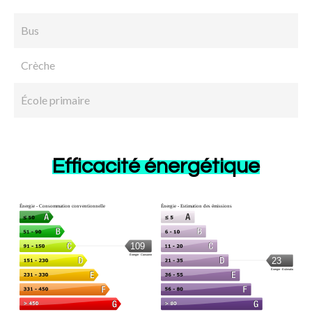
Bus
Crèche
École primaire
Efficacité énergétique