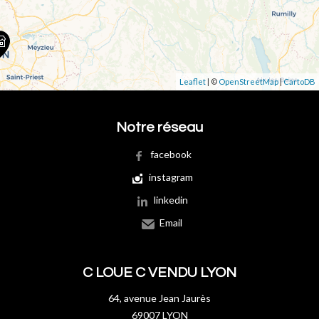
Leaflet
| ©
OpenStreetMap
|
CartoDB
Notre réseau
facebook
instagram
linkedin
Email
C LOUE C VENDU LYON
64, avenue Jean Jaurès
69007 LYON