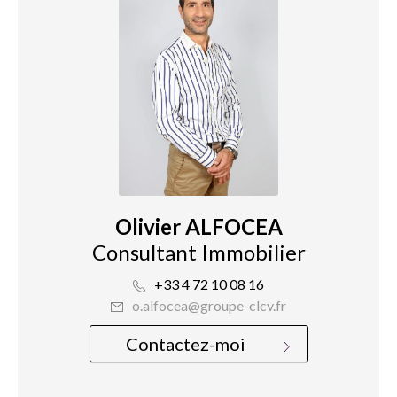
Olivier ALFOCEA
Consultant Immobilier
+33 4 72 10 08 16
o.alfocea@groupe-clcv.fr
Contactez-moi