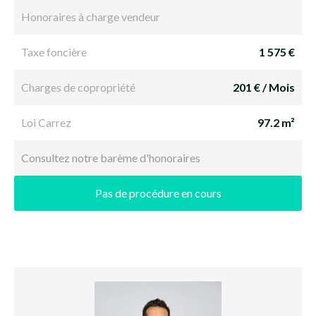
Honoraires à charge vendeur
Taxe foncière
1 575 €
Charges de copropriété
201 € / Mois
Loi Carrez
97.2 m²
Consultez notre barème d'honoraires
Pas de procédure en cours