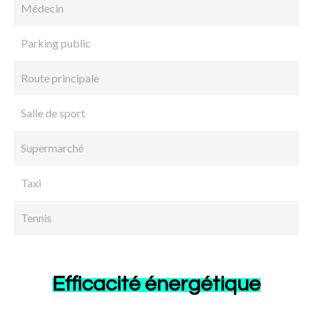
Médecin
Parking public
Route principale
Salle de sport
Supermarché
Taxi
Tennis
Efficacité énergétique