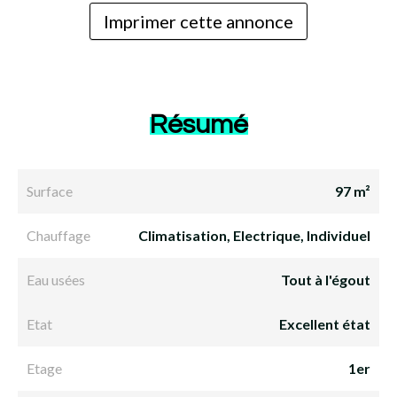
Imprimer cette annonce
Résumé
Surface
97 m²
Chauffage
Climatisation, Electrique, Individuel
Eau usées
Tout à l'égout
Etat
Excellent état
Etage
1er