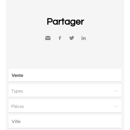
Partager
Envoyer
Facebook
Twitter
LinkedIn
à un
ami
Types
Pièces