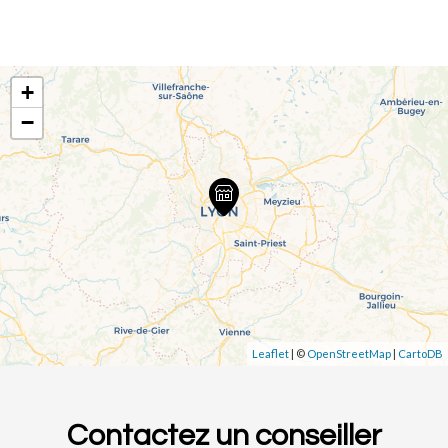
+
−
Leaflet
| ©
OpenStreetMap
|
CartoDB
Contactez un conseiller