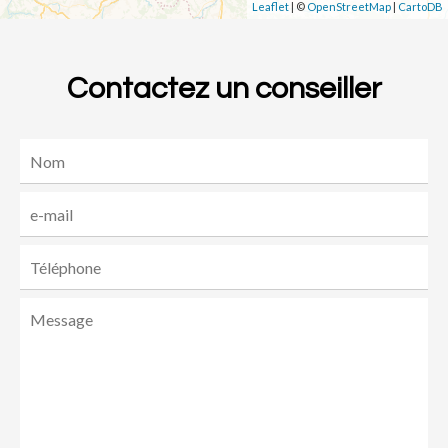
Leaflet
| ©
OpenStreetMap
|
CartoDB
Contactez un conseiller