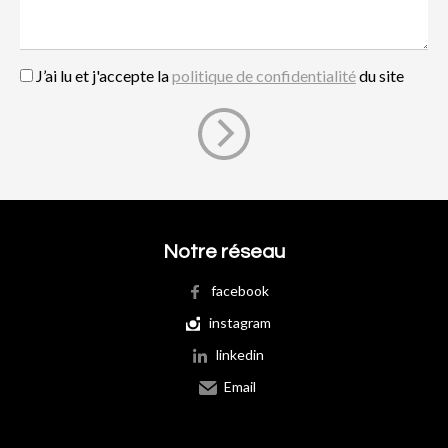
J’ai lu et j'accepte la
politique de confidentialité
du site
Notre réseau
facebook
instagram
linkedin
Email