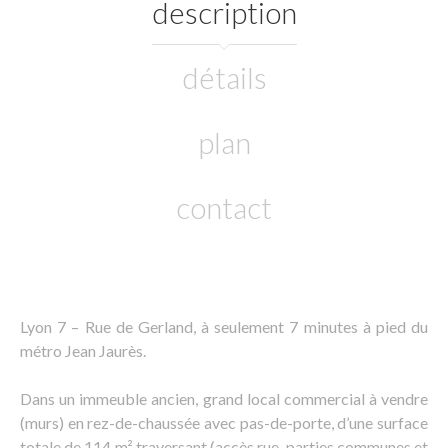
description
détails
plan
contact
Lyon 7 – Rue de Gerland, à seulement 7 minutes à pied du
métro Jean Jaurès.
Dans un immeuble ancien, grand local commercial à vendre
(murs) en rez-de-chaussée avec pas-de-porte, d’une surface
totale de 114 m² traversant (accès rue, parties communes et