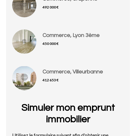
492 000 €
Commerce, Lyon 3ème
450 000 €
Commerce, Villeurbanne
412 653 €
Simuler mon emprunt
immobilier
Utilisez le formulaire suivant afin d'obtenir une