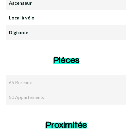
Ascenseur
Local à vélo
Digicode
Pièces
65 Bureaux
50 Appartements
Proximités