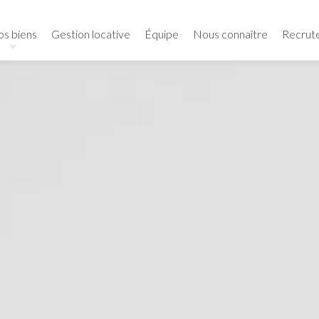
s biens
Gestion locative
Équipe
Nous connaître
Recrut