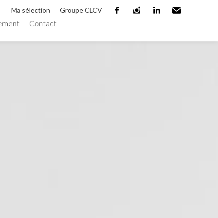
Ma sélection
Groupe CLCV
ement
Contact
facebook
instagram
linkedin
Email