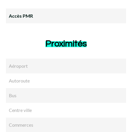
Accès PMR
Proximités
Aéroport
Autoroute
Bus
Centre ville
Commerces