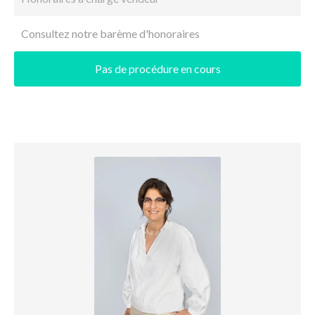
Consultez notre barème d'honoraires
Pas de procédure en cours