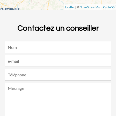
Leaflet
| ©
OpenStreetMap
|
CartoDB
Contactez un conseiller