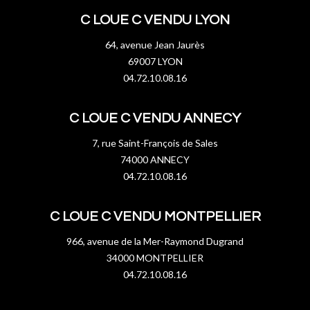
C LOUE C VENDU LYON
64, avenue Jean Jaurès
69007 LYON
04.72.10.08.16
C LOUE C VENDU ANNECY
7, rue Saint-François de Sales
74000 ANNECY
04.72.10.08.16
C LOUE C VENDU MONTPELLIER
966, avenue de la Mer-Raymond Dugrand
34000 MONTPELLIER
04.72.10.08.16