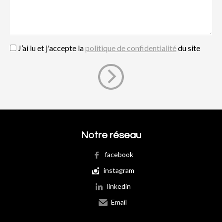
J’ai lu et j'accepte la
politique de confidentialité
du site
Notre réseau
facebook
instagram
linkedin
Email