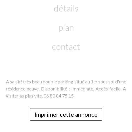
détails
plan
contact
A saisir! très beau double parking situé au 1er sous sol d'une
résidence neuve. Disponibilité : Immédiate. Accès facile. A
visiter au plus vite. 06 80 84 75 15
Imprimer cette annonce