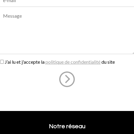
J’ai lu et j'accepte la
politique de confidentialité
du site
Notre réseau