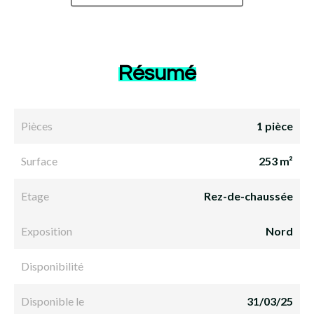
Résumé
Pièces
1 pièce
Surface
253 m²
Etage
Rez-de-chaussée
Exposition
Nord
Disponibilité
Disponible le
31/03/25