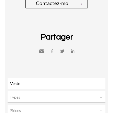
Contactez-moi
Partager
Envoyer
Facebook
Twitter
LinkedIn
à un
ami
Types
Pièces