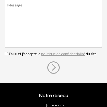
J’ai lu et j'accepte la
politique de confidentialité
du site
Notre réseau
facebook