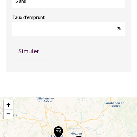
Taux d'emprunt
%
+
−