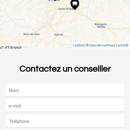
Leaflet
| ©
OpenStreetMap
|
CartoDB
Contactez un conseiller