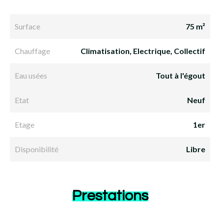
Surface
75 m²
Chauffage
Climatisation, Electrique, Collectif
Eau usées
Tout à l'égout
Etat
Neuf
Etage
1er
Disponibilité
Libre
Prestations