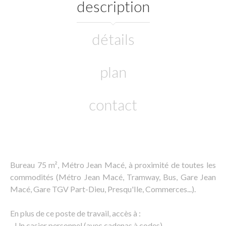
description
détails
plan
contact
Bureau 75 m², Métro Jean Macé, à proximité de toutes les
commodités (Métro Jean Macé, Tramway, Bus, Gare Jean
Macé, Gare TGV Part-Dieu, Presqu'Ile, Commerces...).
En plus de ce poste de travail, accès à :
- Un casier personnel (avec cadenas à codes)