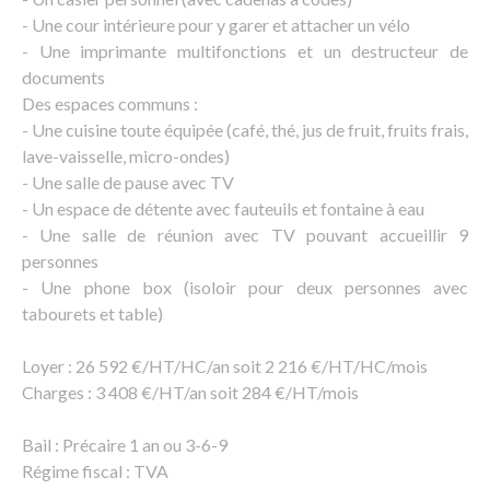
- Une cour intérieure pour y garer et attacher un vélo
- Une imprimante multifonctions et un destructeur de
documents
Des espaces communs :
- Une cuisine toute équipée (café, thé, jus de fruit, fruits frais,
lave-vaisselle, micro-ondes)
- Une salle de pause avec TV
- Un espace de détente avec fauteuils et fontaine à eau
- Une salle de réunion avec TV pouvant accueillir 9
personnes
- Une phone box (isoloir pour deux personnes avec
tabourets et table)
Loyer : 26 592 €/HT/HC/an soit 2 216 €/HT/HC/mois
Charges : 3 408 €/HT/an soit 284 €/HT/mois
Bail : Précaire 1 an ou 3-6-9
Régime fiscal : TVA