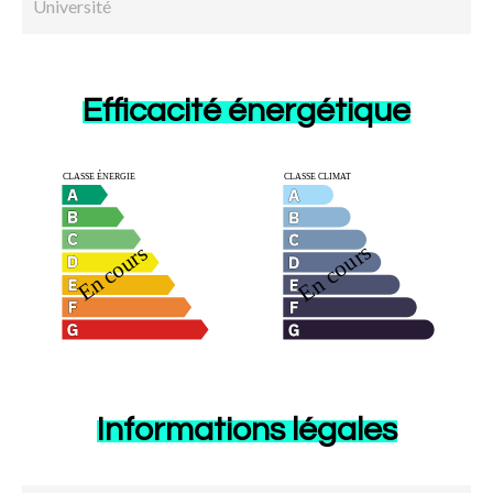
Université
Efficacité énergétique
Informations légales