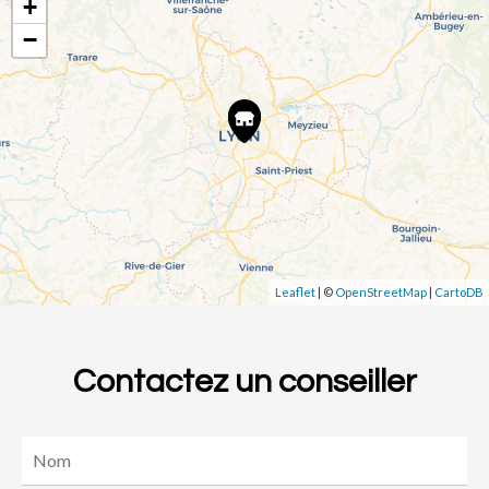
+
−
Leaflet
| ©
OpenStreetMap
|
CartoDB
Contactez un conseiller