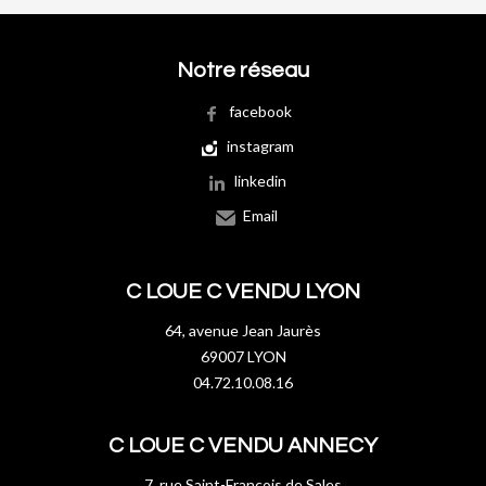
Notre réseau
facebook
instagram
linkedin
Email
C LOUE C VENDU LYON
64, avenue Jean Jaurès
69007 LYON
04.72.10.08.16
C LOUE C VENDU ANNECY
7, rue Saint-François de Sales