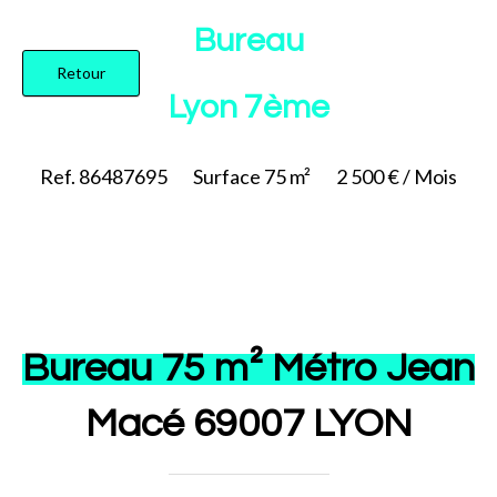
Ajouter à la sélection
Bureau
Retour
Lyon 7ème
Ref. 86487695
Surface
75 m²
2 500 € / Mois
Bureau 75 m² Métro Jean
Macé 69007 LYON