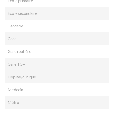
École primaire
École secondaire
Garderie
Gare
Gare routière
Gare TGV
Hôpital/clinique
Médecin
Métro