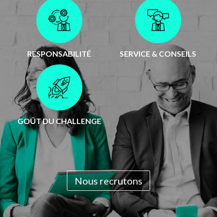
RESPONSABILITÉ
SERVICE & CONSEILS
GOÛT DU CHALLENGE
Nous recrutons