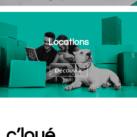
Locations
Découvrir
c’loué