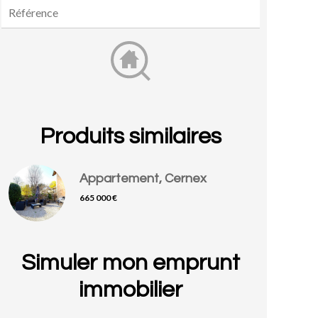
Produits similaires
Appartement, Cernex
665 000 €
Simuler mon emprunt
immobilier