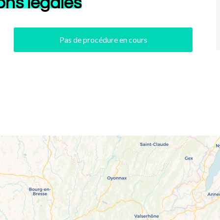
ons légales
Pas de procédure en cours