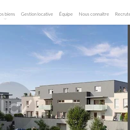
s biens
Gestion locative
Équipe
Nous connaître
Recrut