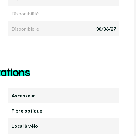
Disponibilité
Disponible le
30/06/27
ations
Ascenseur
Fibre optique
Local à vélo