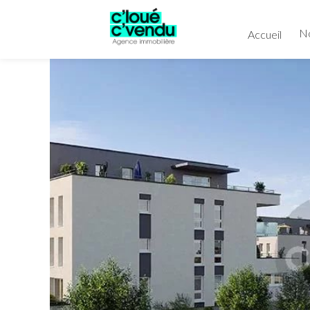
No
Accueil