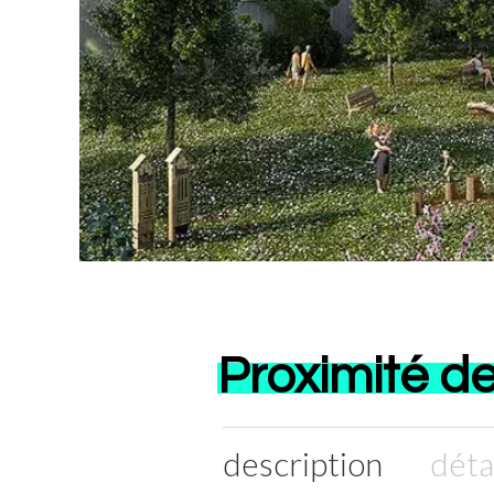
Proximité de
description
déta