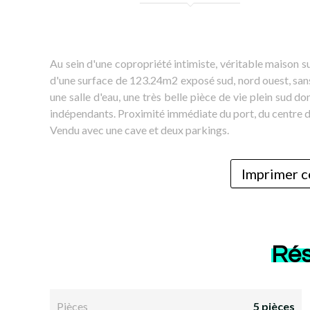
Au sein d'une copropriété intimiste, véritable maison s
d'une surface de 123.24m2 exposé sud, nord ouest, sans
une salle d'eau, une très belle pièce de vie plein sud 
indépendants. Proximité immédiate du port, du centre 
Vendu avec une cave et deux parkings.
Imprimer c
Ré
Pièces
5 pièces